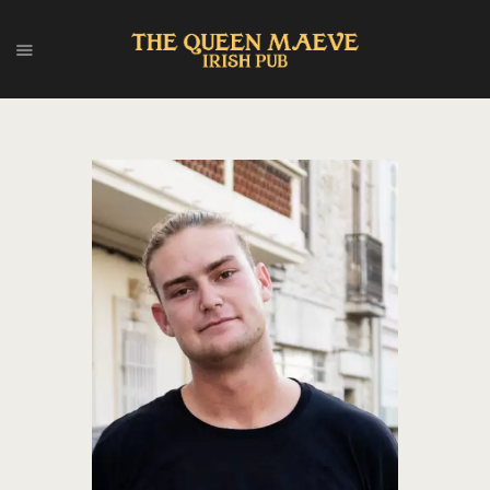
HOME
ABOUT US
MENU
EVENTS
CONTACT
FRANÇAIS