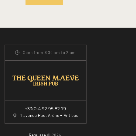
Open from 8:30 am to 2 am
+33(0)4 92 95 82 79
1 avenue Paul Arène – Antibes
Reguisse
© 2026.