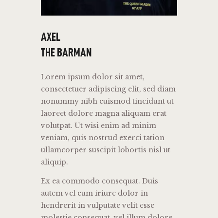
AXEL
THE BARMAN
Lorem ipsum dolor sit amet,
consectetuer adipiscing elit, sed diam
nonummy nibh euismod tincidunt ut
laoreet dolore magna aliquam erat
volutpat. Ut wisi enim ad minim
veniam, quis nostrud exerci tation
ullamcorper suscipit lobortis nisl ut
aliquip.
Ex ea commodo consequat. Duis
autem vel eum iriure dolor in
hendrerit in vulputate velit esse
molestie consequat, vel illum dolore