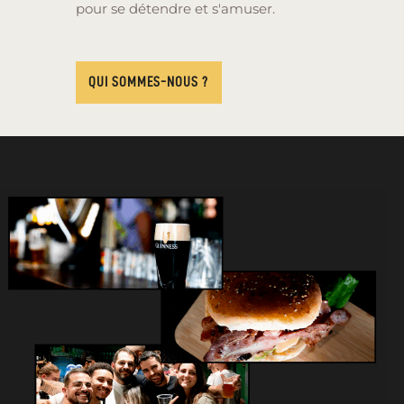
pour se détendre et s'amuser.
QUI SOMMES-NOUS ?