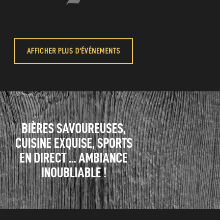
AFFICHER PLUS D'ÉVÉNEMENTS
BIÈRES SAVOUREUSES,
CUISINE EXQUISE, SPORTS
EN DIRECT ...
AMBIANCE
INOUBLIABLE !