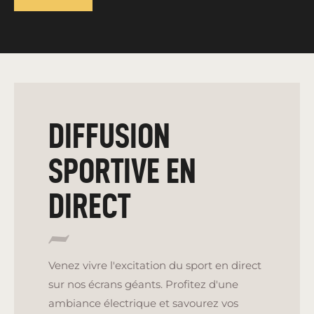
DIFFUSION
SPORTIVE EN
DIRECT
Venez vivre l'excitation du sport en direct
sur nos écrans géants. Profitez d'une
ambiance électrique et savourez vos