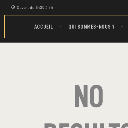
Ouvert de 8h30 à 2h
ACCUEIL
QUI SOMMES-NOUS ?
NO