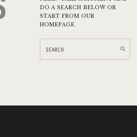
S
DO A SEARCH BELOW OR
START FROM
OUR
HOMEPAGE
.