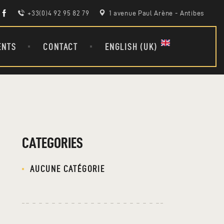
+33(0)4 92 95 82 79
1 avenue Paul Arène - Antibes
ENTS
CONTACT
ENGLISH (UK)
CATEGORIES
AUCUNE CATÉGORIE