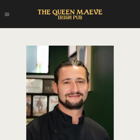
ACCUEIL
QUI SOMMES-NOUS ?
MENU
ÉVÈNEMENTS
CONTACT
ENGLISH (UK)