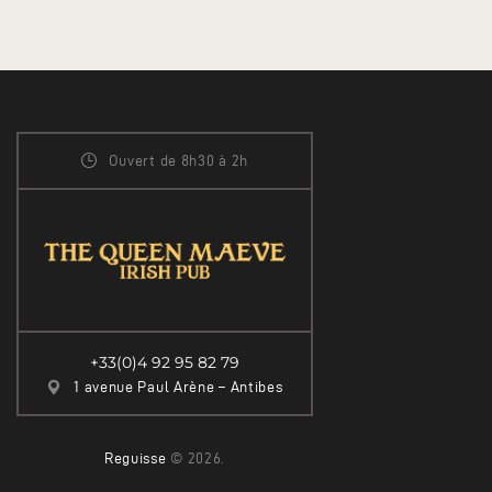
Ouvert de 8h30 à 2h
+33(0)4 92 95 82 79
1 avenue Paul Arène – Antibes
Reguisse
© 2026.